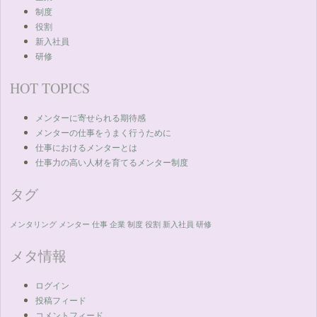
制度
役割
新入社員
研修
HOT TOPICS
メンターに寄せられる期待感
メンターの仕事をうまく行うために
仕事におけるメンターとは
仕事力の高い人材を育てるメンター制度
タグ
メンタリング
メンター
仕事
企業
制度
役割
新入社員
研修
メタ情報
ログイン
投稿フィード
コメントフィード